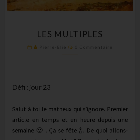
LES
LES MULTIPLES
MULTIPLES
Commentaires
Pierre-Elie
0 Commentaire
Défi : jour 23
Salut à toi le matheux qui s’ignore. Premier
article en temps et en heure depuis une
semaine 🙂 . Ça se fête 🍾. De quoi allons-