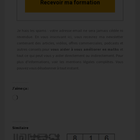
Recevoir ma formation
Je hais les spams : votre adresse email ne sera jamais cédée ni
revendue. En vous inscrivant ici, vous recevrez ma newsletter
contenant des articles, vidéos, offres commerciales, podcasts et
autres conseils pour
vous aider à vous améliorer en maths
et
tout ce qui peut vous y aider directement ou indirectement. Pour
plus d'informations, voir les mentions légales complètes. Vous
pouvez vous désabonner à tout instant.
J’aime ça :
Chargement…
Similaire