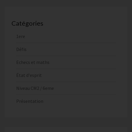
Catégories
1ere
Défis
Echecs et maths
État d'esprit
Niveau CM2 / 6eme
Présentation