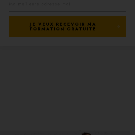
JE VEUX RECEVOIR MA
FORMATION GRATUITE