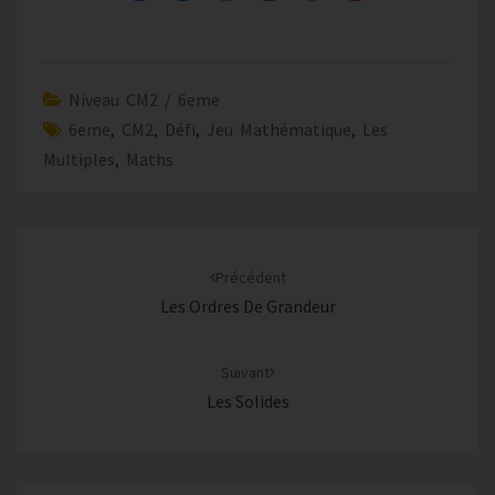
Niveau CM2 / 6eme
6eme
,
CM2
,
Défi
,
Jeu Mathématique
,
Les
Multiples
,
Maths
Navigation
d'article
Précédent
Les Ordres De Grandeur
Suivant
Les Solides