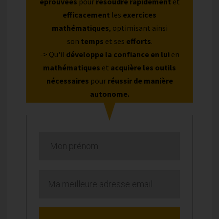
éprouvées
pour
résoudre rapidement
et
efficacement
les
exercices
mathématiques
, optimisant ainsi
son
temps
et ses
efforts
.
-> Qu'il
développe la confiance en lui
en
mathématiques
et
acquière les outils
nécessaires
pour
réussir de manière
autonome.