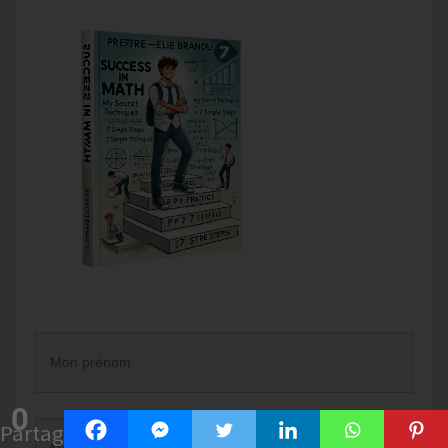
0
Partages