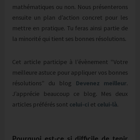
mathématiques ou non. Nous présenterons
ensuite un plan d’action concret pour les
mettre en pratique. Tu feras ainsi partie de
la minorité qui tient ses bonnes résolutions.
Cet article participe à l’évènement “Votre
meilleure astuce pour appliquer vos bonnes
résolutions” du blog
Devenez meilleur
.
J’apprécie beaucoup ce blog. Mes deux
articles préférés sont
celui-
ci
et
celui-là
.
Pourquoi est-ce si difficile de tenir