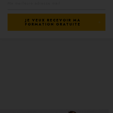
JE VEUX RECEVOIR MA
FORMATION GRATUITE