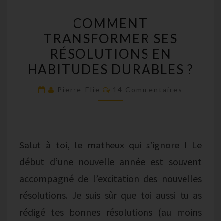
COMMENT
COMMENT
TRANSFORMER
TRANSFORMER SES
SES
RÉSOLUTIONS EN
RÉSOLUTIONS
EN
HABITUDES DURABLES ?
HABITUDES
Commentaires
Pierre-Elie
14 Commentaires
DURABLES
?
Salut à toi, le matheux qui s’ignore ! Le
début d’une nouvelle année est souvent
accompagné de l’excitation des nouvelles
résolutions. Je suis sûr que toi aussi tu as
rédigé tes bonnes résolutions (au moins