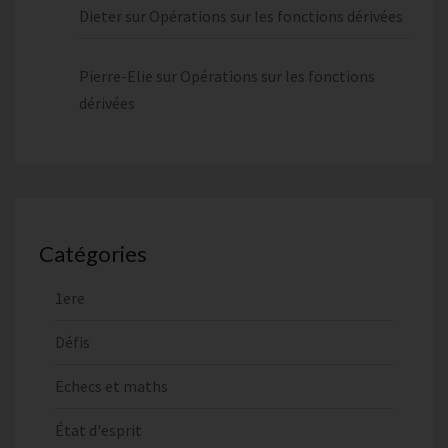
Dieter
sur
Opérations sur les fonctions dérivées
Pierre-Elie
sur
Opérations sur les fonctions
dérivées
Catégories
1ere
Défis
Echecs et maths
État d'esprit