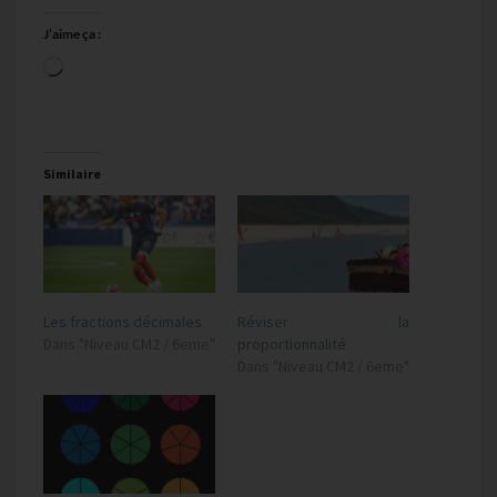
J’aime ça :
Chargement…
Similaire
Les fractions décimales
Réviser la
Dans "Niveau CM2 / 6eme"
proportionnalité
Dans "Niveau CM2 / 6eme"