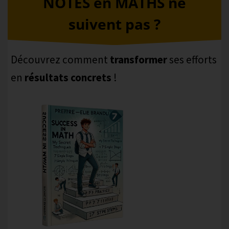
NOTES en MATHS ne
suivent pas ?
Découvrez comment
transformer
ses efforts
en
résultats concrets
!