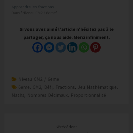
Apprendre les fractions
Dans "Niveau CM2 / 6eme"
Si vous avez aimé l'article n'hésitez pas à le
partager, ça nous aide. Merci infiniment.
Niveau CM2 / 6eme
6eme
,
CM2
,
Défi
,
Fractions
,
Jeu Mathématique
,
Maths
,
Nombres Décimaux
,
Proportionnalité
Navigation
d'article
Précédent