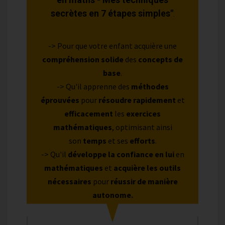
secrètes en 7 étapes simples"
.
-> Pour que votre enfant acquière une
compréhension solide
des
concepts de
base
.
-> Qu'il apprenne des
méthodes
éprouvées
pour
résoudre rapidement
et
efficacement
les
exercices
mathématiques
, optimisant ainsi
son
temps
et ses
efforts
.
-> Qu'il
développe la confiance en lui
en
mathématiques
et
acquière les outils
nécessaires
pour
réussir de manière
autonome.