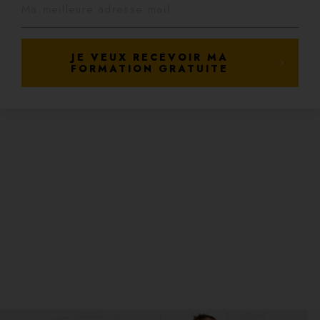
JE VEUX RECEVOIR MA
FORMATION GRATUITE