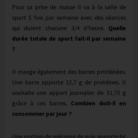
Pour sa prise de masse il va à la salle de
sport 5 fois par semaine avec des séances
qui durent chacune 3/4 d’heure.
Quelle
durée totale de sport fait-il par semaine
?
Il mange également des barres protéinées.
Une barre apporte 12,7 g de protéines. Il
souhaite une apport journalier de 31,75 g
grâce à ces barres.
Combien doit-il en
consommer par jour ?
Une portion de mélange de noix apporte 6g